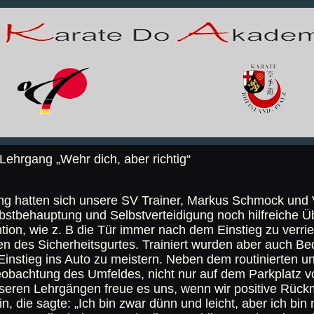
Lehrgang „Wehr dich, aber richtig“
g hatten sich unsere SV Trainer, Markus Schmock und V
lbstbehauptung und Selbstverteidigung noch hilfreiche
tion, wie z. B die Tür immer nach dem Einstieg zu verrie
 des Sicherheitsgurtes. Trainiert wurden aber auch Be
nstieg ins Auto zu meistern. Neben dem routinierten und 
bachtung des Umfeldes, nicht nur auf dem Parkplatz vo
nseren Lehrgängen freue es uns, wenn wir positive Rück
, die sagte: „Ich bin zwar dünn und leicht, aber ich bin 