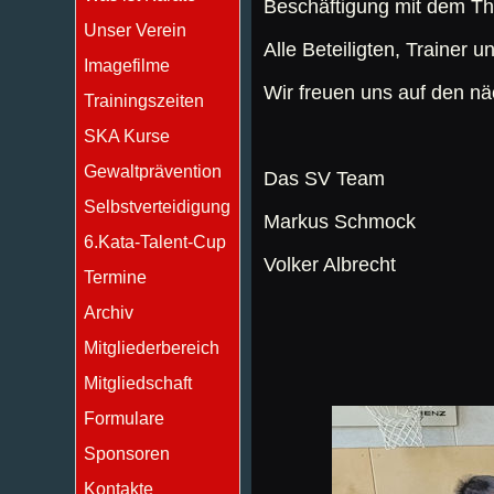
Beschäftigung mit dem The
Unser Verein
Alle Beteiligten, Trainer
Imagefilme
Wir freuen uns auf den n
Trainingszeiten
SKA Kurse
Gewaltprävention
Das SV Team
Selbstverteidigung
Markus Schmock
6.Kata-Talent-Cup
Volker Albrecht
Termine
Archiv
Mitgliederbereich
Mitgliedschaft
Formulare
Sponsoren
Kontakte