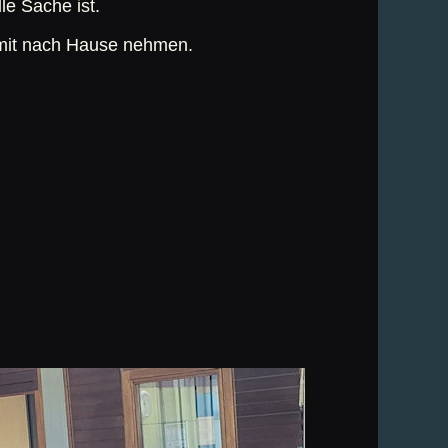
le Sache ist
.
e mit nach Hause nehmen.