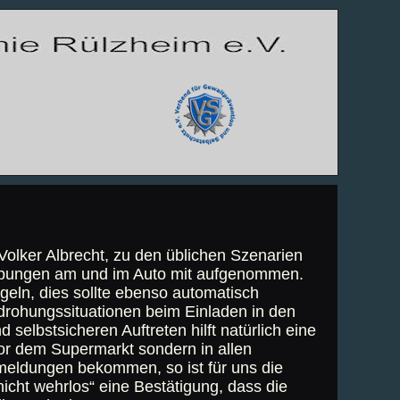
olker Albrecht, zu den üblichen Szenarien
 Übungen am und im Auto mit aufgenommen.
geln, dies sollte ebenso automatisch
drohungssituationen beim Einladen in den
selbstsicheren Auftreten hilft natürlich eine
r dem Supermarkt sondern in allen
meldungen bekommen, so ist für uns die
nicht wehrlos“ eine Bestätigung, dass die