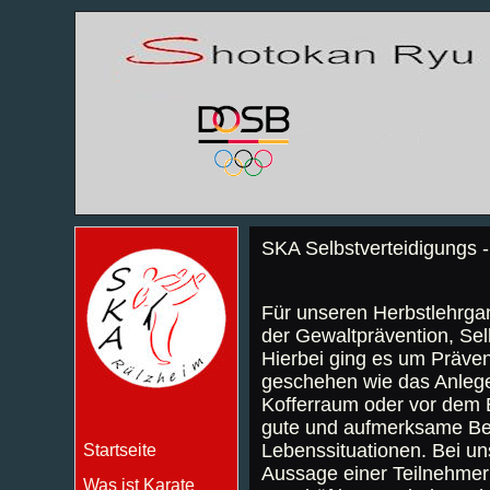
SKA Selbstverteidigungs -
Für unseren Herbstlehrgan
der Gewaltprävention, Se
Hierbei ging es um Präven
geschehen wie das Anlegen
Kofferraum oder vor dem Ei
gute und aufmerksame Beo
Lebenssituationen. Bei u
Startseite
Aussage einer Teilnehmerin
Was ist Karate