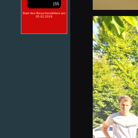
155
Start des Besucherzählers am
05.02.2019