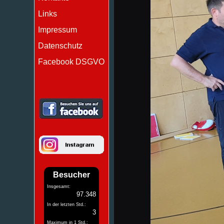
Links
Impressum
Datenschutz
Facebook DSGVO
Besucher
Insgesamt:
97.348
In der letzten Std.:
3
Maximum in 1 Std.: