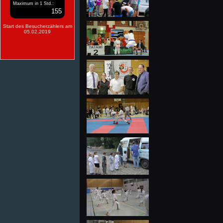
Maximum in 1 Std.:
155
Start des Besucherzählers am
05.02.2019