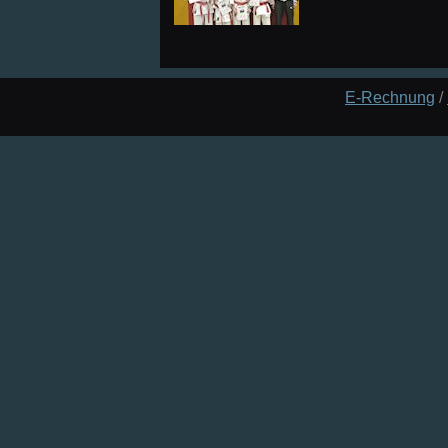
E-Rechnung
/