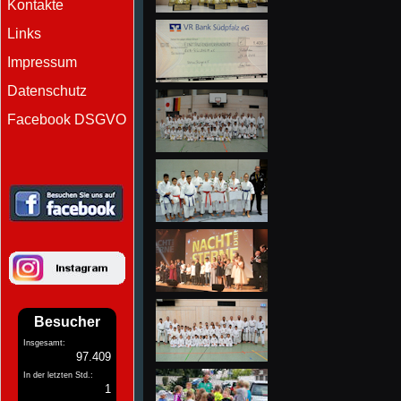
Kontakte
Links
Impressum
Datenschutz
Facebook DSGVO
Besucher
Insgesamt:
97.409
In der letzten Std.:
1