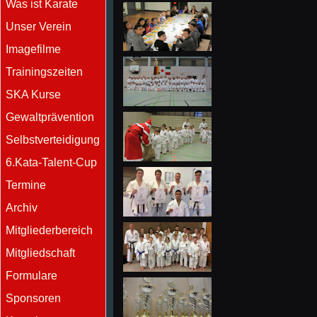
Was ist Karate
Unser Verein
Imagefilme
Trainingszeiten
SKA Kurse
Gewaltprävention
Selbstverteidigung
6.Kata-Talent-Cup
Termine
Archiv
Mitgliederbereich
Mitgliedschaft
Formulare
Sponsoren