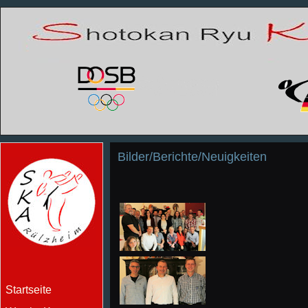
Bilder/Berichte/Neuigkeiten
Startseite